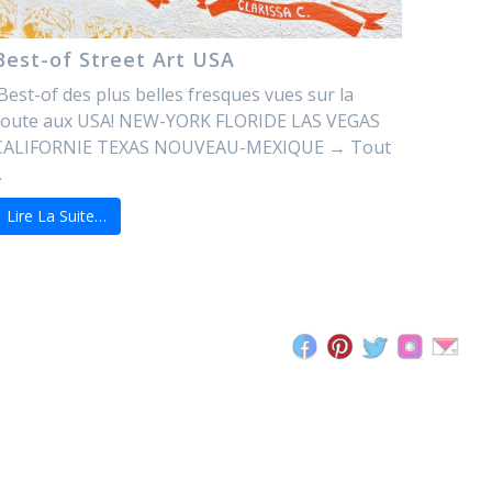
Best-of Street Art USA
Best-of des plus belles fresques vues sur la
route aux USA! NEW-YORK FLORIDE LAS VEGAS
CALIFORNIE TEXAS NOUVEAU-MEXIQUE → Tout
.
Lire La Suite…