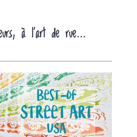
feurs, à l’art de rue…