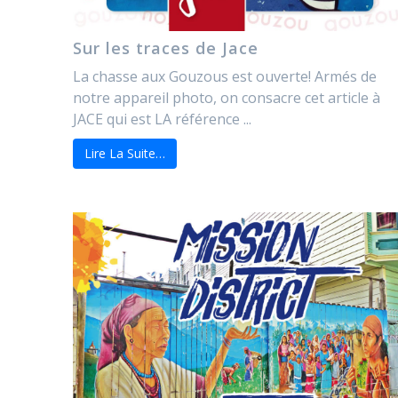
Sur les traces de Jace
La chasse aux Gouzous est ouverte! Armés de
notre appareil photo, on consacre cet article à
JACE qui est LA référence ...
Lire La Suite…