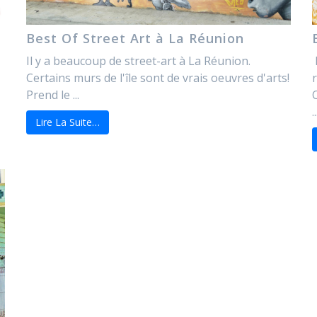
Best Of Street Art à La Réunion
Il y a beaucoup de street-art à La Réunion.
Certains murs de l'île sont de vrais oeuvres d'arts!
Prend le ...
..
Lire La Suite…