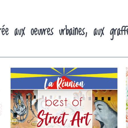
rée aux oeuvres urbaines, aux graf