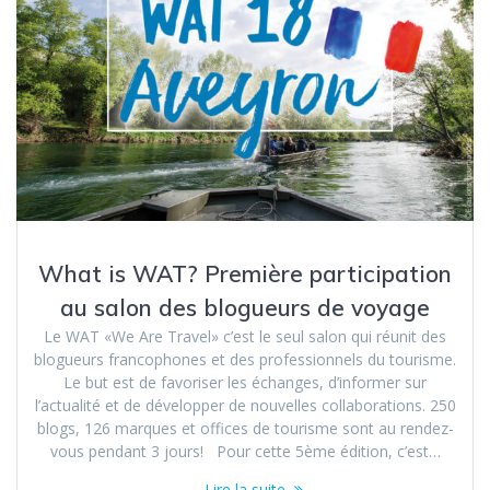
What is WAT? Première participation
au salon des blogueurs de voyage
Le WAT «We Are Travel» c’est le seul salon qui réunit des
blogueurs francophones et des professionnels du tourisme.
Le but est de favoriser les échanges, d’informer sur
l’actualité et de développer de nouvelles collaborations. 250
blogs, 126 marques et offices de tourisme sont au rendez-
vous pendant 3 jours! Pour cette 5ème édition, c’est…
Lire la suite