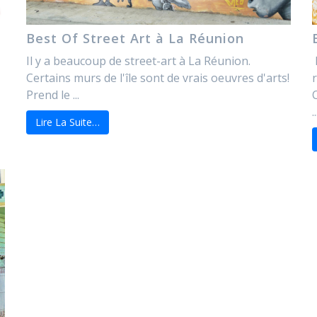
Best Of Street Art à La Réunion
Il y a beaucoup de street-art à La Réunion.
Certains murs de l'île sont de vrais oeuvres d'arts!
Prend le ...
..
Lire La Suite…