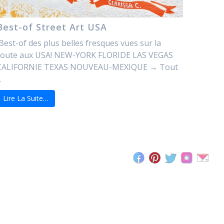
Best-of Street Art USA
Best-of des plus belles fresques vues sur la
route aux USA! NEW-YORK FLORIDE LAS VEGAS
CALIFORNIE TEXAS NOUVEAU-MEXIQUE → Tout
.
Lire La Suite…