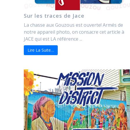
Sur les traces de Jace
La chasse aux Gouzous est ouverte! Armés de
notre appareil photo, on consacre cet article à
JACE qui est LA référence ...
Lire La Suite…