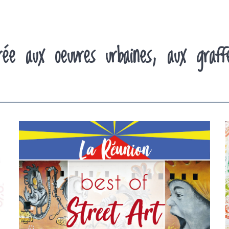
rée aux oeuvres urbaines, aux graf