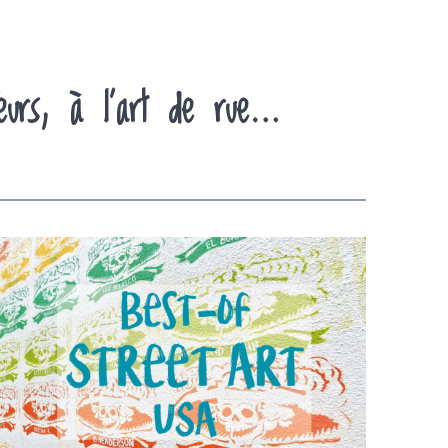
feurs, à l’art de rue…