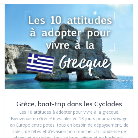
Grèce, boat-trip dans les Cyclades
Les 10 attitudes à adopter pour vivre à la grecque.
Bienvenue en Grèce! 6 escales en 18 jours pour un voyage
en Europe entre potes, tous en besoin de dépaysement, de
soleil, de fêtes et d’évasion bon marché. Un condensé de
plages et de visites, tout ça hors saison et en backpack.