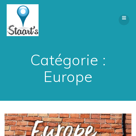
Skip
to
content
Catégorie :
Europe