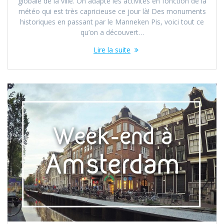
globale de la ville. On adapte les activités en fonction de la
météo qui est très capricieuse ce jour là! Des monuments
historiques en passant par le Manneken Pis, voici tout ce
qu’on a découvert…
Lire la suite