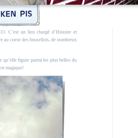
SCO
. C’est un lieu chargé d’Histoire et
re au coeur des bruxellois, de nombreux
e qu’elle figure parmi les plus belles du
’est magique!