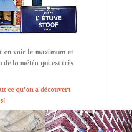
t en voir le maximum et
n de la météo qui est très
tout ce qu’on a découvert
s
!