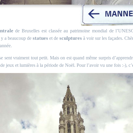
ntrale
de Bruxelles est classée au
patrimoine mondial de l’UNE
statues
sculptures
l y a beaucoup de
et de
à voir sur les façades. Chè
’année.
n se sent vraiment tout petit. Mais on est quand même surpris d’apprendr
 de jeux et lumières à la période de Noël. Pour l’avoir vu une fois :-), c