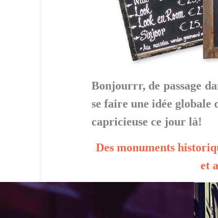
Bonjourrr, de passage da
se faire une idée globale 
capricieuse ce jour là!
Des monuments historiqu
et 