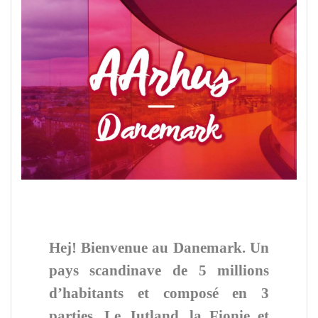
Hej! Bienvenue au Danemark. Un
pays scandinave de
5 millions
d’habitants et
composé en 3
parties. Le Jutland, la Fionie et