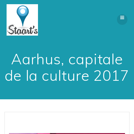
Skip
to
content
Aarhus, capitale
de la culture 2017