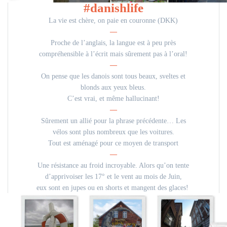
#danishlife
La vie est chère, on paie en couronne (DKK)
—
Proche de l’anglais, la langue est à peu près
compréhensible à l’écrit mais sûrement pas à l’oral!
—
On pense que les danois sont tous beaux, sveltes et
blonds aux yeux bleus.
C’est vrai, et même hallucinant!
—
Sûrement un allié pour la phrase précédente…
Les
vélos sont plus nombreux que les voitures.
Tout est aménagé pour ce moyen de transport
—
Une résistance au froid incroyable. Alors qu’on tente
d’apprivoiser les 17° et le vent au mois de Juin,
eux sont en jupes ou en shorts et mangent des glaces!