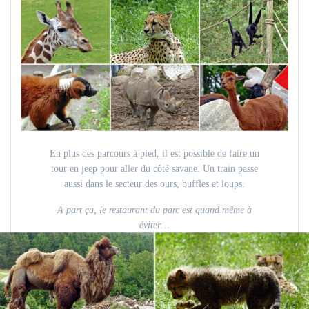
En plus des parcours à pied, il est possible de faire un
tour en jeep pour aller du côté savane. Un train passe
aussi dans le secteur des ours, buffles et loups.
A part ça, le restaurant du parc est quand même à
éviter…