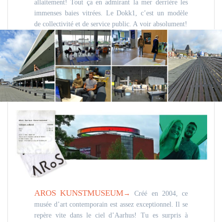
allaitement! Tout ça en admirant la mer derrière les
immenses baies vitrées. Le Dokk1, c’est un modèle
de collectivité et de service public. A voir absolument!
AROS KUNSTMUSEUM
→
Créé en 2004, ce
musée d’art contemporain est assez exceptionnel. Il se
repère vite dans le ciel d’Aarhus! Tu es surpris à