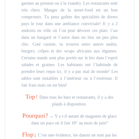
garnies au poisson ou à la viande). Les restaurants sont
très chers. Manger de la street-food est un bon
compromis. Tu peux goûter des spécialités de divers
pays le tout dans une ambiance conviviale! Il y a 2
endroits en ville où l’on peut dévorer ces plats: l’un
dans un hangard et l’autre dans un lieu un peu plus
chic. Coté cuisine, tu trouves entre autres sushis,
burgers, crêpes et des wraps africains aux légumes.
Certains stands sont plus portés sur le bio dans l’esprit
salades et graines. Les habitants ont l’habitude de
prendre leurs repas ici, il y a pas mal de monde! Les
tables sont installées à l’intérieur ou à l’extérieur. Il
fait frais mais on est bien!
Top↑
Dans tous les bars et restaurants, il y a des
plaids à disposition.
Pourquoi?
→ Y a t-il autant de magasins de glace
dans un pays où il fait 18° au mois de juin?
Flop↓
C’est une évidence, les danois ne sont pas les