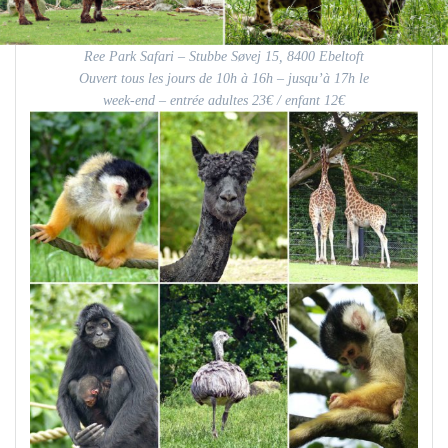
Ree Park Safari – Stubbe Søvej 15, 8400 Ebeltoft
Ouvert tous les jours de 10h à 16h – jusqu’à 17h le
week-end – entrée adultes 23€ / enfant 12€