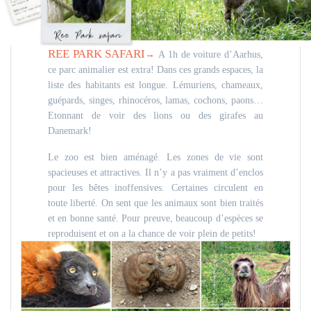
REE PARK SAFARI
→
A 1h de voiture d’Aarhus,
ce parc animalier est extra! Dans ces grands espaces, la
liste des habitants est longue. Lémuriens, chameaux,
guépards, singes, rhinocéros, lamas, cochons, paons…
Etonnant de voir des lions ou des girafes au
Danemark!
Le zoo est bien aménagé. Les zones de vie sont
spacieuses et attractives. Il n’y a pas vraiment d’enclos
pour les bêtes inoffensives. Certaines circulent en
toute liberté.
On sent que les animaux sont bien traités
et en bonne santé. Pour preuve, beaucoup d’espèces se
reproduisent et on a la chance de voir plein de petits!